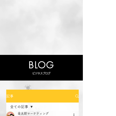
BLOG
ビジネスブログ
記事
全ての記事
金太郎マーケティング