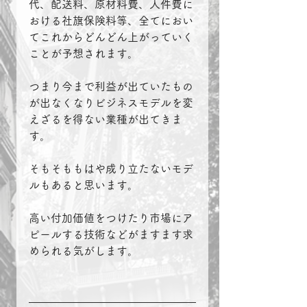
代、配送料、原材料費、人件費に
おける社旗保険料等、全てにおい
てこれからどんどん上がっていく
ことが予想されます。
つまり今まで利益が出ていたもの
が出なくなりビジネスモデルを変
えざるを得ない業種が出てきま
す。
そもそももはや成り立たないモデ
ルもあると思います。
高い付加価値をつけたり市場にア
ピールする技術などがますます求
められる気がします。