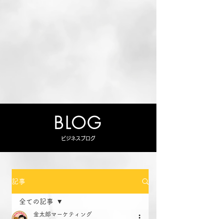
BLOG
ビジネスブログ
記事
全ての記事
金太郎マーケティング