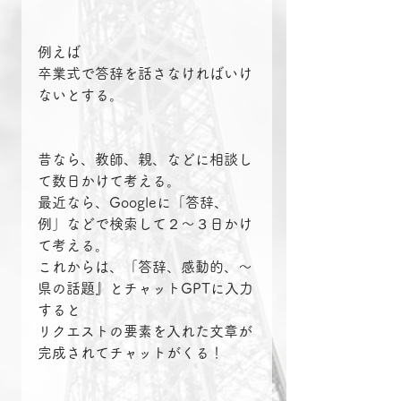
例えば
卒業式で答辞を話さなければいけ
ないとする。
昔なら、教師、親、などに相談し
て数日かけて考える。
最近なら、Googleに「答辞、
例」などで検索して２〜３日かけ
て考える。
これからは、「答辞、感動的、〜
県の話題』とチャットGPTに入力
すると
リクエストの要素を入れた文章が
完成されてチャットがくる！