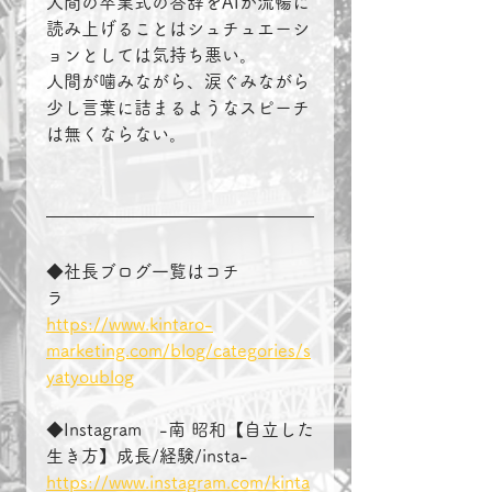
人間の卒業式の答辞をAIが流暢に
読み上げることはシュチュエーシ
ョンとしては気持ち悪い。
人間が噛みながら、涙ぐみながら
少し言葉に詰まるようなスピーチ
は無くならない。
◆社長ブログ一覧はコチ
ラ　　　　
https://www.kintaro-
marketing.com/blog/categories/s
yatyoublog
◆Instagram　-南 昭和【自立した
生き方】成長/経験/insta-
https://www.instagram.com/kinta