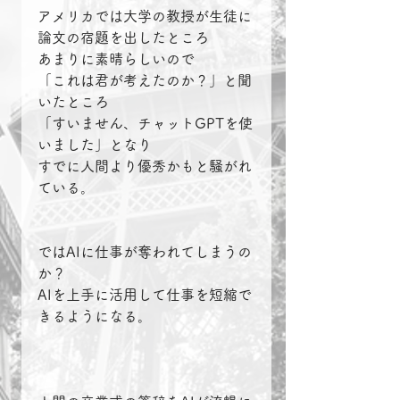
アメリカでは大学の教授が生徒に
論文の宿題を出したところ
あまりに素晴らしいので
「これは君が考えたのか？」と聞
いたところ
「すいません、チャットGPTを使
いました」となり
すでに人間より優秀かもと騒がれ
ている。
ではAIに仕事が奪われてしまうの
か？
AIを上手に活用して仕事を短縮で
きるようになる。