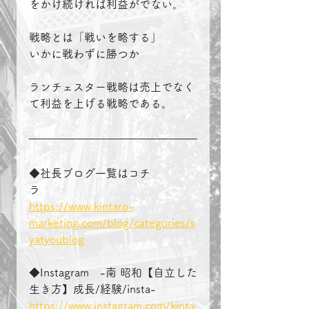
をかけ続ければ利益がでない。
戦略とは「戦いを略する」
いかに戦わずに勝つか
ランチェスター戦略は売上でなく
て利益を上げる戦略である。
◆社長ブログ一覧はコチ
ラ　　　　
https://www.kintaro-
marketing.com/blog/categories/s
yatyoublog
◆Instagram　-南 昭和【自立した
生き方】成長/経験/insta-
https://www.instagram.com/kinta