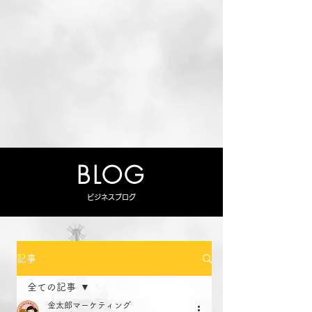
BLOG
ビジネスブログ
記事
全ての記事
金太郎マーケティング