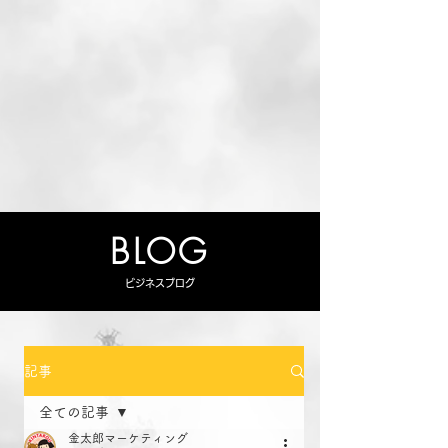
BLOG
ビジネスブログ
記事
全ての記事
金太郎マーケティング