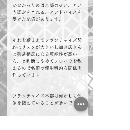
かなかったのは本部のせい、とい
う認定をされる、とアドバイスを
受けた記憶があります。
それを踏まえてフランチャイズ契
約はリスクが大きいし加盟店さん
と利益相反になる可能性が高い
な、と判断しやめてノウハウを教
えるので名前の使用料的な関係を
作っています
フランチャイズ本部は何かしら係
争を抱えていることが多いです。
何かに加盟を検討している方はそ