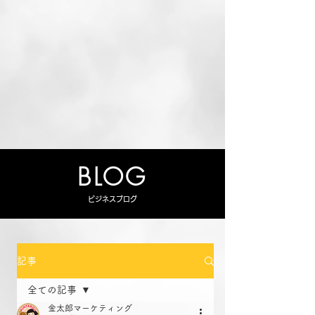
BLOG
ビジネスブログ
記事
全ての記事
金太郎マーケティング