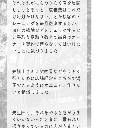
それぞれがばらつきなく店を展開
しようと思うと、広告費はこれだ
け毎月かけなさい、とか接客のト
レーニングを毎月徹底するとか、
お店の掃除などをチェックするな
ど手取り足取り教えて尚且つオー
ナーを契約で縛らなくてはいけな
いことに気づきました。
弁護士さんに契約書などをうまく
行くために店舗経営をこちらで矯
正できるようにマニュアル作りた
いと相談しました。
先生曰く、それをやると店がうま
くいかなかったときに、言われた
通りやっているのに店がうまくい