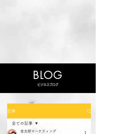
BLOG
ビジネスブログ
記事
全ての記事
金太郎マーケティング