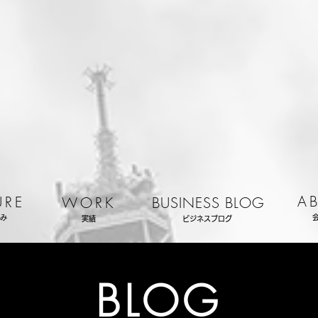
A
URE
WORK
BUSINESS BLOG
み
実績
ビジネスブログ
BLOG