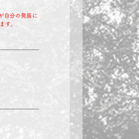
展が自分の発展に
ます。