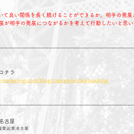
nを築いて良い関係を長く続けることができるか。相手の発
展が相手の発展につながるかを考えて行動したいと思い
コチラ　　　　
-marketing.com/blog/categories/kaityoublog
名古屋　
複業
起業
名古屋