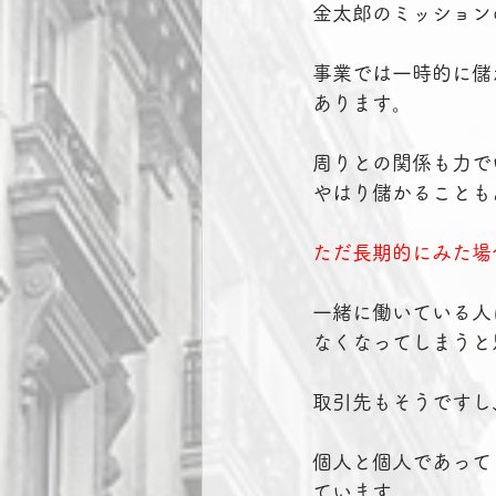
金太郎のミッション
事業では一時的に儲
あります。
周りとの関係も力で
やはり儲かることも
ただ長期的にみた場
一緒に働いている人
なくなってしまうと
取引先もそうですし
個人と個人であって
ています。