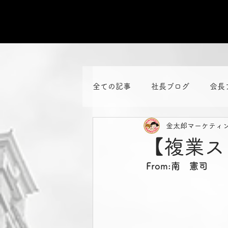
全ての記事
社長ブログ
会長
金太郎マーケティ
【複業ス
From:南　憲司