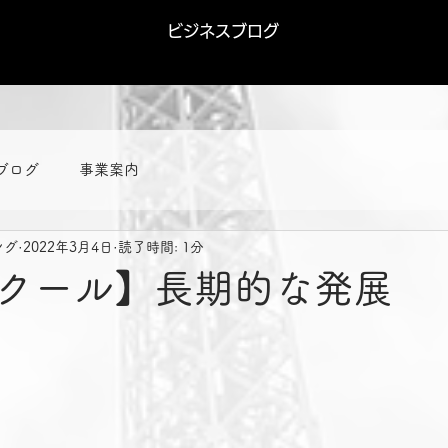
ビジネスブログ
ブログ
事業案内
ング
2022年3月4日
読了時間: 1分
クール】長期的な発展