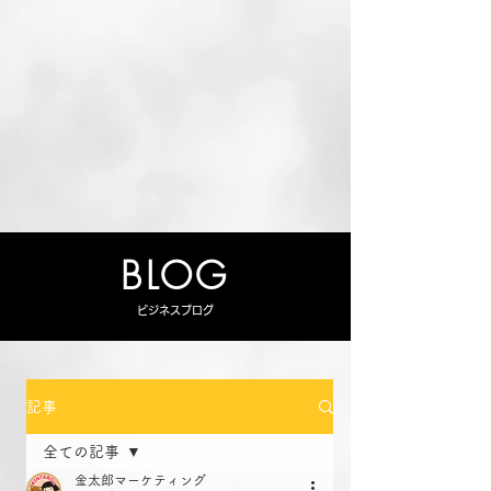
BLOG
ビジネスブログ
記事
全ての記事
金太郎マーケティング