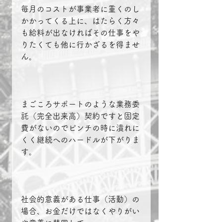
毎月のコストが事業者に重くのし
かかってくる上に、はたらく方々
も給料が出なければその仕事をや
りたくても他に行かざるを得ませ
ん。
まごころサポートのような業務委
託（完全出来高）契約ですと固定
費がないのでピンチの時に潰れに
くく継続へのハードルが下がりま
す。
社会的意義がある仕事（活動）の
場合、お金だけではなくやりがい