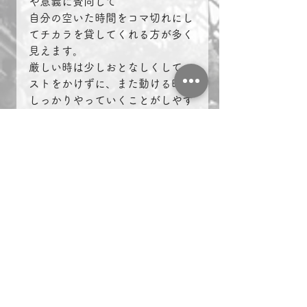
や意義に賛同して
自分の空いた時間をコマ切れにし
てチカラを貸してくれる方が多く
見えます。
厳しい時は少しおとなしくしてコ
ストをかけずに、また動ける時に
しっかりやっていくことがしやす
い仕組みだと実感しています。
一緒に働く人が同じビジョンや同
じ目標を共有することでお金だけ
ではない繋がりが可能な仕組みを
持つことは人生を豊かにしてくれ
る気がします。