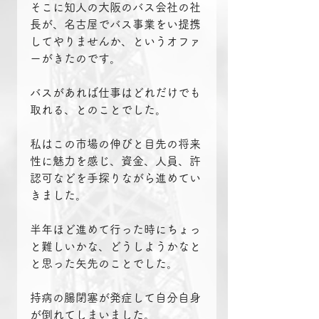
そこに知人の大阪のバス会社の社
長が、名古屋でバス事業をい提携
してやりませんか、というオファ
ーがきたのです。
バスがあれば仕事はどれだけでも
取れる、とのことでした。
私はこの市場の伸びと目先の将来
性に魅力を感じ、資金、人員、許
認可などを手探りながら進めてい
きました。
半年ほど進めて行った時にちょっ
と難しいかな、どうしようかなと
と思った矢先のことでした。
持病の腸閉塞が発症して自分自身
が倒れてしまいました。