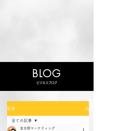
BLOG
ビジネスブログ
記事
全ての記事
金太郎マーケティング