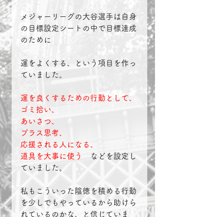
メジャーリーグの大谷選手は自身
の目標設定シートの中で目標達成
のために
運をよくする、という項目を作っ
ていました。
運を良くするための行動として、
ゴミ拾い、
あいさつ、
プラス思考、
応援される人になる、
道具を大事に使う
　などを設定し
ていました。
私もこういった陰徳を積める行動
を少しでもやっているから助けら
れているのかな、と信じていま