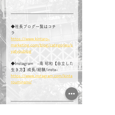
◆社長ブログ一覧はコチ
ラ　　　　
https://www.kintaro-
marketing.com/blog/categories/s
yatyoublog
◆Instagram　-南 昭和【自立した
生き方】成長/経験/insta-
https://www.instagram.com/kinta
rouminami/