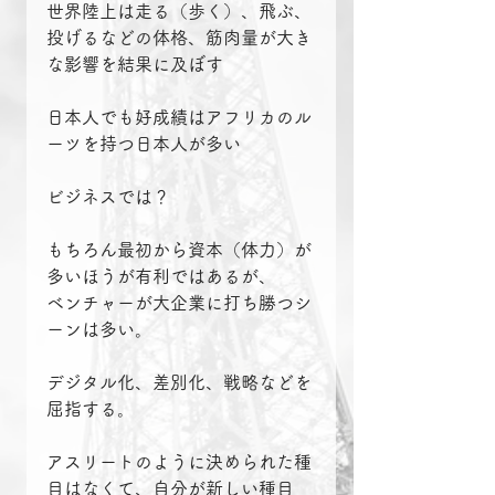
世界陸上は走る（歩く）、飛ぶ、
投げるなどの体格、筋肉量が大き
な影響を結果に及ぼす
日本人でも好成績はアフリカのル
ーツを持つ日本人が多い
ビジネスでは？
もちろん最初から資本（体力）が
多いほうが有利ではあるが、
ベンチャーが大企業に打ち勝つシ
ーンは多い。
デジタル化、差別化、戦略などを
屈指する。
アスリートのように決められた種
目はなくて、自分が新しい種目