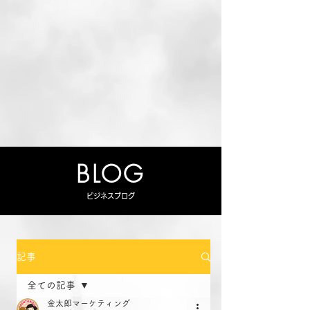
BLOG
ビジネスブログ
記事
全ての記事
金太郎マーケティング