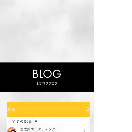
BLOG
ビジネスブログ
記事
全ての記事
金太郎マーケティング