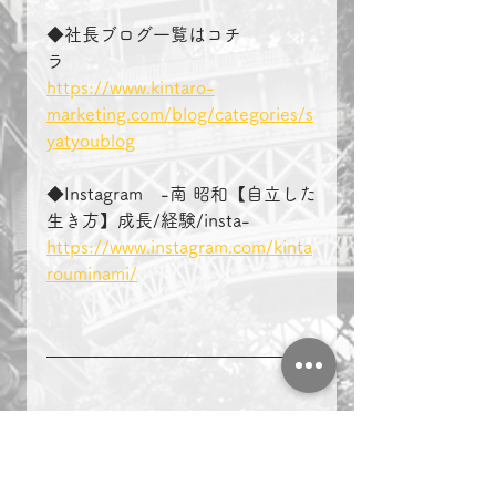
◆社長ブログ一覧はコチ
ラ　　　　
https://www.kintaro-
marketing.com/blog/categories/s
yatyoublog
◆Instagram　-南 昭和【自立した
生き方】成長/経験/insta-
https://www.instagram.com/kinta
rouminami/