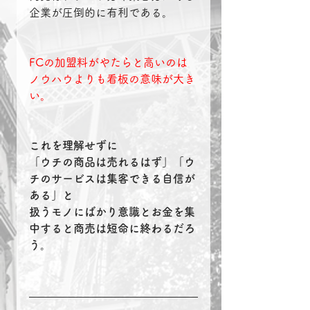
企業が圧倒的に有利である。
FCの加盟料がやたらと高いのは
ノウハウよりも看板の意味が大き
い。
これを理解せずに
「ウチの商品は売れるはず」「ウ
チのサービスは集客できる自信が
ある」と
扱うモノにばかり意識とお金を集
中すると商売は短命に終わるだろ
う。