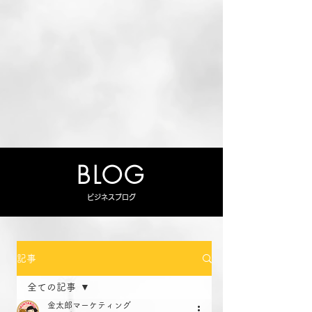
BLOG
ビジネスブログ
記事
全ての記事
金太郎マーケティング