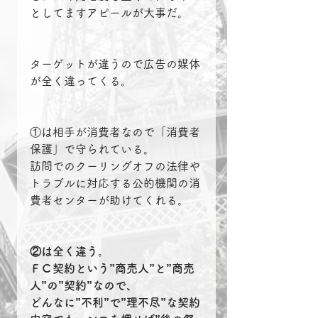
としてますアピールが大事だ。
ターゲットが違うので広告の媒体
が全く違ってくる。
①は相手が消費者なので「消費者
保護」で守られている。
訪問でのクーリングオフの法律や
トラブルに対応する公的機関の消
費者センターが助けてくれる。
②は全く違う。
ＦＣ契約という”商売人”と”商売
人”の”契約”なので、
どんなに”不利”で”理不尽”な契約