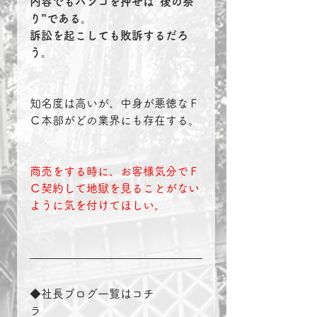
内容でもハンコを押せば”後の祭
り”である。
訴訟を起こしても敗訴するだろ
う。
知名度は高いが、中身が悪徳なＦ
Ｃ本部がどの業界にも存在する。
商売をする時に、お客様気分でＦ
Ｃ契約して地獄を見ることがない
ように気を付けてほしい。
◆社長ブログ一覧はコチ
ラ　　　　