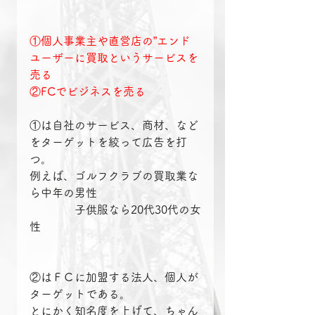
①個人事業主や直営店の”エンド
ユーザーに買取というサービスを
売る
②FCでビジネスを売る
①は自社のサービス、商材、など
をターゲットを絞って広告を打
つ。
例えば、ゴルフクラブの買取業な
ら中年の男性
　　　　子供服なら20代30代の女
性
②はＦＣに加盟する法人、個人が
ターゲットである。
とにかく知名度を上げて、ちゃん