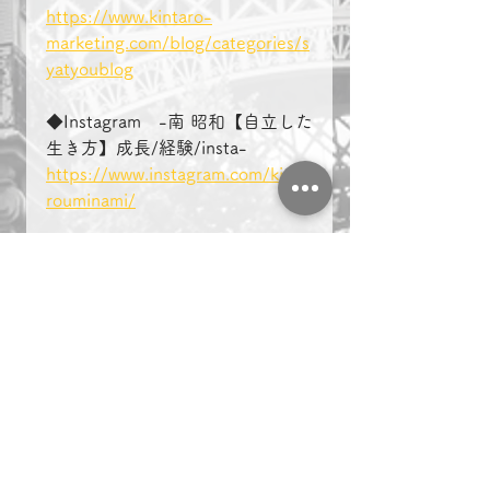
https://www.kintaro-
marketing.com/blog/categories/s
yatyoublog
◆Instagram　-南 昭和【自立した
生き方】成長/経験/insta-
https://www.instagram.com/kinta
rouminami/
＃複業　＃起業　＃名古屋　
マーケティング
複業
起業
名古屋