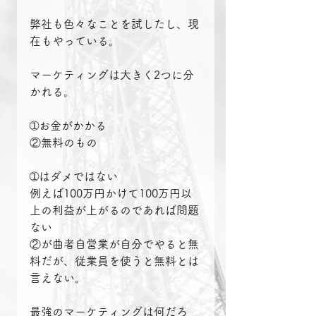
弊社も色々なことを試したし、現
在もやっている。
マーケティングは大きく2つに分
かれる。
➀お金がかかる
②無料のもの
➀はダメではない
例えば100万円かけて100万円以
上の利益が上がるのであれば問題
ない
②が曲者自営業が自分でやると無
料だが、従業員を使うと無料とは
言えない。
最強のマーケティングは何だろ