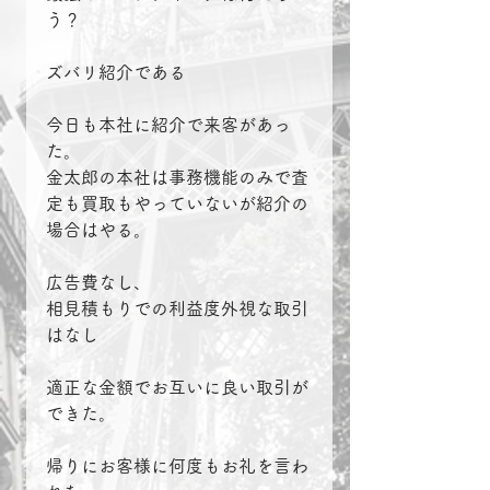
う？
ズバリ紹介である
今日も本社に紹介で来客があっ
た。
金太郎の本社は事務機能のみで査
定も買取もやっていないが紹介の
場合はやる。
広告費なし、
相見積もりでの利益度外視な取引
はなし
適正な金額でお互いに良い取引が
できた。
帰りにお客様に何度もお礼を言わ