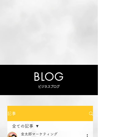
BLOG
ビジネスブログ
記事
全ての記事
金太郎マーケティング