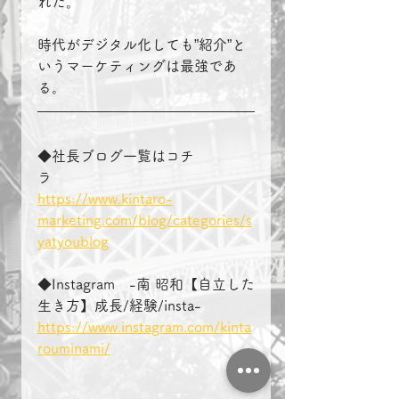
れた。
時代がデジタル化しても”紹介”と
いうマーケティングは最強であ
る。
◆社長ブログ一覧はコチ
ラ　　　　
https://www.kintaro-
marketing.com/blog/categories/s
yatyoublog
◆Instagram　-南 昭和【自立した
生き方】成長/経験/insta-
https://www.instagram.com/kinta
rouminami/