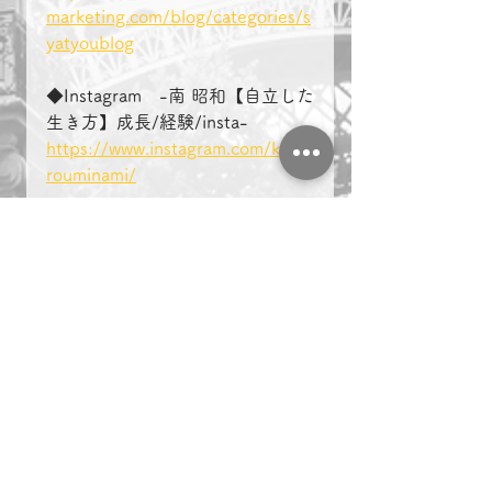
marketing.com/blog/categories/s
yatyoublog
◆Instagram　-南 昭和【自立した
生き方】成長/経験/insta-
https://www.instagram.com/kinta
rouminami/
＃複業　＃起業　＃名古屋　
マーケティング
ビジネス
副業
＃複業 ＃起業 ＃名古屋