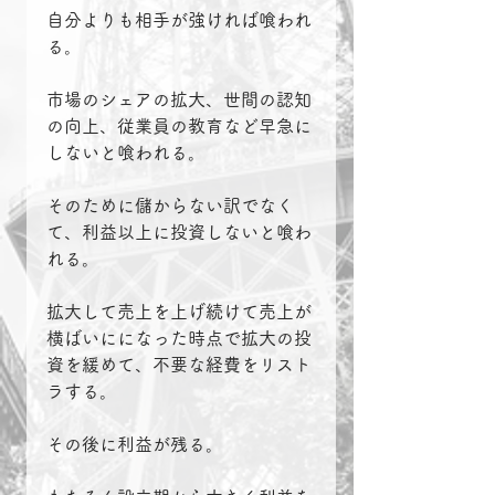
自分よりも相手が強ければ喰われ
る。
市場のシェアの拡大、世間の認知
の向上、従業員の教育など早急に
しないと喰われる。
そのために儲からない訳でなく
て、利益以上に投資しないと喰わ
れる。
拡大して売上を上げ続けて売上が
横ばいにになった時点で拡大の投
資を緩めて、不要な経費をリスト
ラする。
その後に利益が残る。