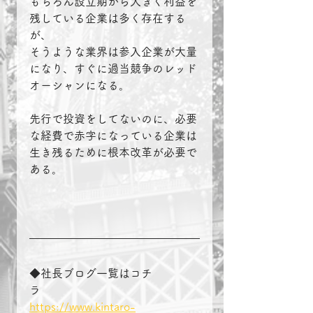
もちろん設立期から大きく利益を
残している企業は多く存在する
が、
そうような業界は参入企業が大量
になり、すぐに過当競争のレッド
オーシャンになる。
先行で投資をしてないのに、必要
な経費で赤字になっている企業は
生き残るために根本改革が必要で
ある。
◆社長ブログ一覧はコチ
ラ　　　　
https://www.kintaro-