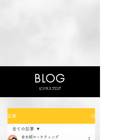
BLOG
ビジネスブログ
記事
全ての記事
金太郎マーケティング