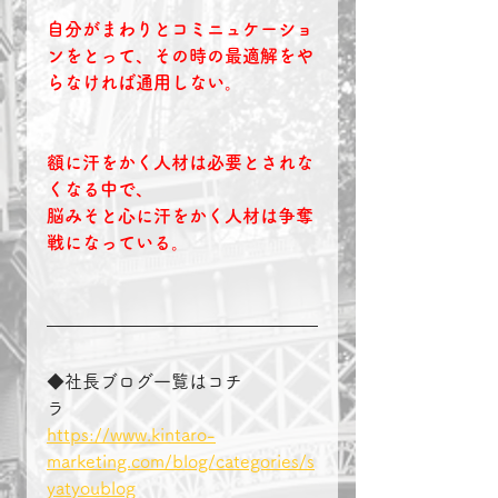
自分がまわりとコミニュケーショ
ンをとって、その時の最適解をや
らなければ通用しない。
額に汗をかく人材は必要とされな
くなる中で、
脳みそと心に汗をかく人材は争奪
戦になっている。
◆社長ブログ一覧はコチ
ラ　　　　
https://www.kintaro-
marketing.com/blog/categories/s
yatyoublog