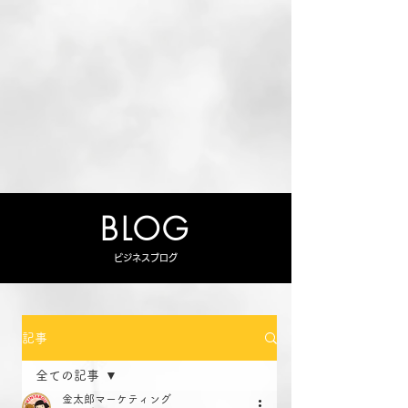
BLOG
ビジネスブログ
記事
全ての記事
金太郎マーケティング