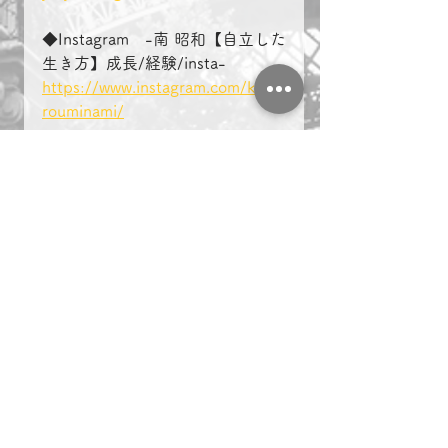
◆Instagram　-南 昭和【自立した
生き方】成長/経験/insta-
https://www.instagram.com/kinta
rouminami/
＃複業　＃起業　＃名古屋　
マーケティング
ビジネス
複業
起業
名古屋
社長ブログ