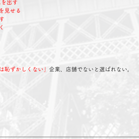
真を出す
を見せる
す
く
は恥ずかしくない」
企業、店舗でないと選ばれない。