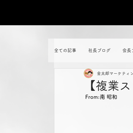
全ての記事
社長ブログ
会長
金太郎マーケティ
【複業ス
From:南 昭和