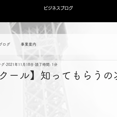
ビジネスブログ
ブログ
事業案内
ング
2021年11月18日
読了時間: 1分
クール】知ってもらうの