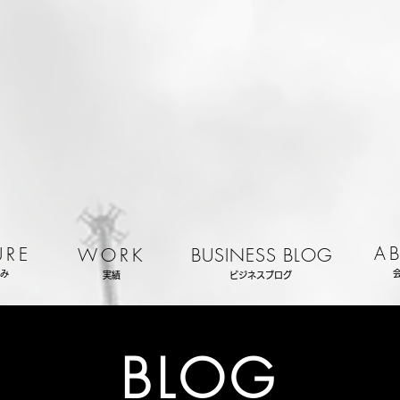
A
URE
WORK
BUSINESS BLOG
み
実績
ビジネスブログ
BLOG