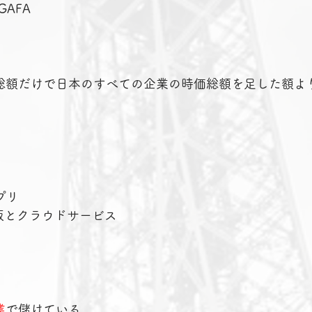
AFA
価総額だけで日本のすべての企業の時価総額を足した額よ
プリ
通販とクラウドサービス
業
で儲けている。