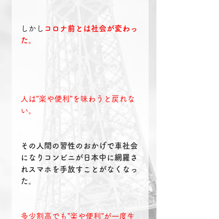
しかし
コロナ前とは社会が変わっ
た。
人は”楽や便利”を味わうと戻れな
い。
その人間の習性のおかげで車社会
になりコンビニが日本中に網羅さ
れスマホを手放すことがなくなっ
た。
多少割高でも”楽や便利”が一度生