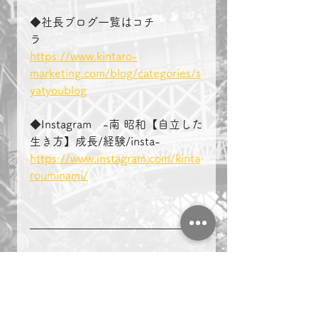
◆社長ブログ一覧はコチ
ラ　　　　
https://www.kintaro-
marketing.com/blog/categories/s
yatyoublog
◆Instagram　-南 昭和【自立した
生き方】成長/経験/insta-
https://www.instagram.com/kinta
rouminami/