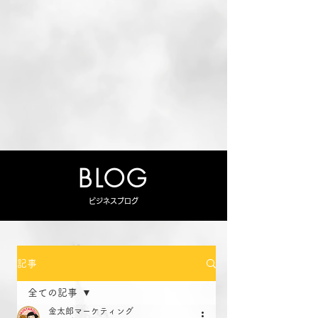
BLOG
ビジネスブログ
記事
全ての記事
金太郎マーケティング