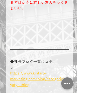
まずは商売に詳しい友人をつくる
といい。
◆社長ブログ一覧はコチ
ラ　　　　
https://www.kintaro-
marketing.com/blog/categories/s
yatyoublog
◆Instagram　-南 昭和【自立した
生き方】成長/経験/insta-
https://www.instagram.com/kinta