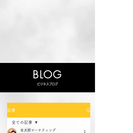
BLOG
ビジネスブログ
記事
全ての記事
金太郎マーケティング