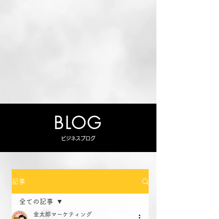
BLOG
ビジネスブログ
記事
全ての記事
金太郎マーケティング