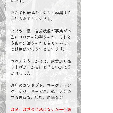
います。
また業種転換から新しく勃興する
会社もあると思います。
ただ今一度、自分状態が事業が本
当にコロナの影響なのか、それと
も他の要因なのかを考えてみるこ
とは無駄ではないと思います。
コロナをきっかけに、飲食店も売
り上げが上がる店と苦しい店に分
かれました。
お店のコンセプト、マーケティン
グ、商品、サービス、競合店との
立ち位置な、接客、原価など
改良、改善の余地はないか一生懸