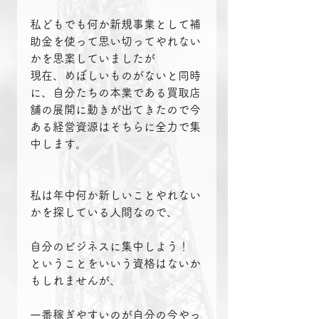
私どもでも何か新規事業として補
助金を使って思い切ってやれない
かを思案していましたが
現在、めぼしいものがないと同時
に、自分たちの本業である買取店
舗の展開に動きが出てきたので今
ある経営資源はそちらに全力で集
中します。
私は年中何か新しいことやれない
かを探している人間なので、
自分のビジネスに集中しよう！　
ということをいいう資格はないか
もしれませんが、
一番稼ぎやすいのが自分の今やっ