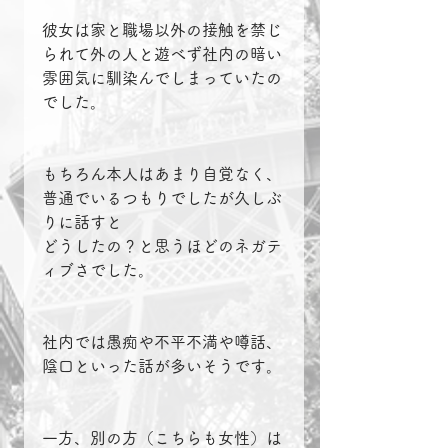
彼女は家と職場以外の接触を禁じ
られて外の人と遊べず社内の暗い
雰囲気に馴染んでしまっていたの
でした。
もちろん本人はあまり自覚なく、
普通でいるつもりでしたが久しぶ
りに話すと
どうしたの？と思うほどのネガテ
ィブさでした。
社内では愚痴や不平不満や噂話、
陰口といった話が多いそうです。
一方、別の方（こちらも女性）は