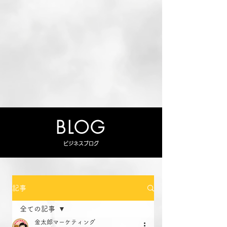
BLOG
ビジネスブログ
記事
全ての記事
金太郎マーケティング