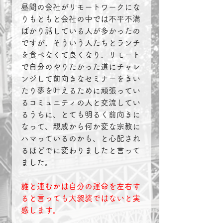
昼間の会社がリモートワークにな
りもともと会社の中では不平不満
ばかり話している人が多かったの
ですが、そういう人たちとランチ
を食べなくて良くなり、リモート
で自分のやりたかった道にチャレ
ンジして前向きなセミナーをきい
たり夢を叶えるために頑張ってい
るコミュニティの人と交流してい
るうちに、とても明るく前向きに
なって、親戚から何か変な宗教に
ハマっているのかも、と心配され
るほどでに変わりましたと言って
ました。
誰と連むかは自分の運命を左右す
ると言っても大袈裟ではないと実
感します。