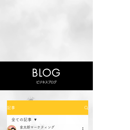
BLOG
ビジネスブログ
記事
全ての記事
金太郎マーケティング