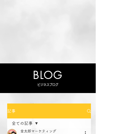
BLOG
ビジネスブログ
記事
全ての記事
金太郎マーケティング