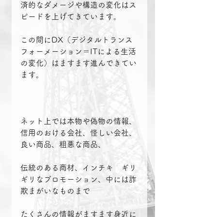
済的なダメージや構造の変化はス
ピードを上げてきています。
この間にDX（デジタルトランス
フォーメーション＝ITによる生活
の変化）はますます進んできてい
ます。
ネット上では本物や偽物の情報、
信用のおける会社、怪しい会社、
良い商品、粗悪な商品、
伝統のある商材、インチキ　ギリ
ギリなプロモーション、中には詐
欺まがいなものまで
たくさんの情報がますます身近に