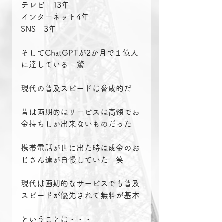
テレビ　13年
インターネット4年
SNS　3年
そしてChatGPTが2か月で１億人
に達している　驚
現代の普及スピードは脅威的だ
昔は画期的はサービスは高額でお
金持ちしか出来ないものだった
携帯電話が世に出た時は成金のお
じさん達が自慢していた　笑
現代は画期的なサービスでも普及
スピードが優先されて無料が基本
ということは・・・