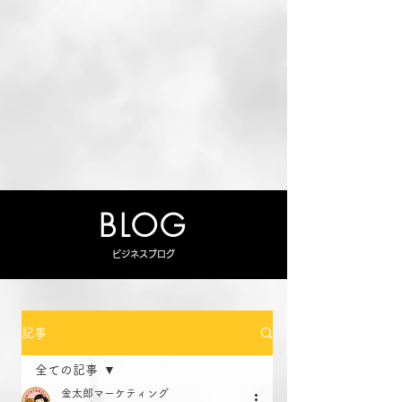
BLOG
ビジネスブログ
記事
全ての記事
金太郎マーケティング