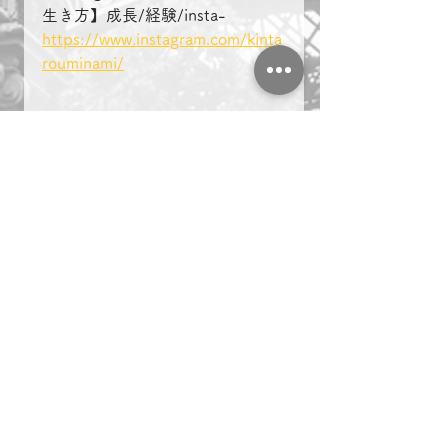
生き方】成長/経験/insta-
https://www.instagram.com/kinta
rouminami/
＃複業　＃起業　＃名古屋　
マーケティング
ビジネス
副業
＃複業 ＃起業 ＃名古屋
社長ブログ