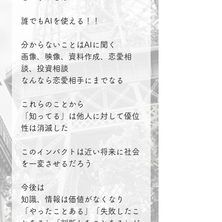
誰でもAIを使える！！
分からないことはAIに聞く
画像、映像、資料作成、恋愛相
談、投資相談
なんなら恋愛相手にまでなる
これらのことから
「知ってる」は他人に対して優位
性は消滅した
このインパクトは近い将来に社会
を一変させるだろう
今後は
知識、情報は価値がなくなり
「やったことある」「失敗したこ