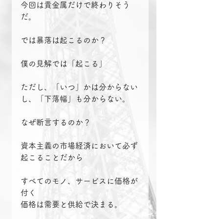
今回は貴金属だけで終わりそう
だ。
では暴落は起こるのか？
僕の見解では「起こる」
ただし、「いつ」かは分からない
し、「下落幅」も分からない。
なぜ断言するのか？
資本主義の市場経済において必ず
起こることだから
すべてのモノ、サービスに価格が
付く
価格は需要と供給で決まる。