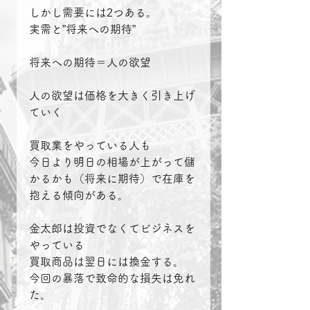
しかし需要には2つある。
実需と”将来への期待”
将来への期待＝人の欲望
人の欲望は価格を大きく引き上げ
ていく
買取業をやっている人も
今日より明日の相場が上がって儲
かるかも（将来に期待）で在庫を
抱える傾向がある。
金太郎は投資でなくてビジネスを
やっている
買取商品は翌日には換金する。
今回の暴落で致命的な損失は免れ
た。