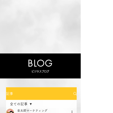
BLOG
ビジネスブログ
記事
全ての記事
金太郎マーケティング