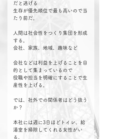
だと逃げる
生存が優先順位で最も高いので当
たり前だ。
人間は社会性をつくり集団を形成
する。
会社、家族、地域、趣味など
会社などは利益を上げることを目
的として集まっているので
役職や担当を明確にすることで生
産性を上げる。
では、社外での関係者はどう扱う
か？
本社には週に3日ほどトイレ、給
湯室を掃除してくれる女性がい
る。