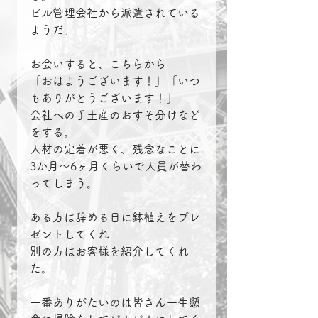
ビル管理会社から派遣されている
ようだ。
お会いすると、こちらから
「おはようございます！」「いつ
もありがとうございます！」
会社への手土産のおすそ分けなど
をする。
人材の定着が悪く、残念なことに
3か月～6ヶ月くらいで人員が替わ
ってしまう。
ある方は辞める日に鉢植えをプレ
ゼントしてくれ
別の方はお客様を紹介してくれ
た。
一番ありがたいのは皆さん一生懸