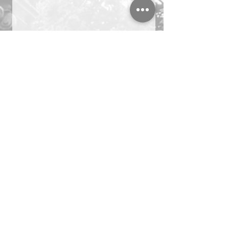
＃複業　＃起業　＃名古屋　
マーケティング
ビジネス
副業
＃複業 ＃起業 ＃名古屋
社長ブログ
すべて表示
最新記事