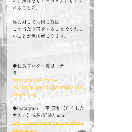
命に掃除をしてピカピカにしてく
れることだ。
誰に対しても同じ態度
この当たり前をすることでうれし
いことが沢山起こります。
◆社長ブログ一覧はコチ
ラ　　　　
https://www.kintaro-
marketing.com/blog/categories/s
yatyoublog
◆Instagram　-南 昭和【自立した
生き方】成長/経験/insta-
https://www.instagram.com/kinta
rouminami/