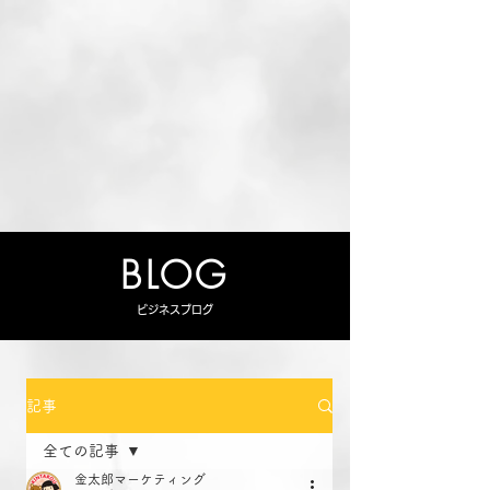
BLOG
ビジネスブログ
記事
全ての記事
金太郎マーケティング