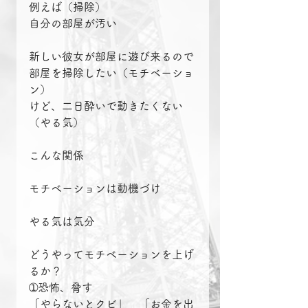
例えば（掃除）
自分の部屋が汚い
新しい彼女が部屋に遊び来るので
部屋を掃除したい（モチベーショ
ン）
けど、二日酔いで動きたくない
（やる気）
こんな関係
モチベーションは動機づけ
やる気は気分
どうやってモチベーションを上げ
るか？
➀恐怖、脅す
「やらないとクビ」　「お金を出