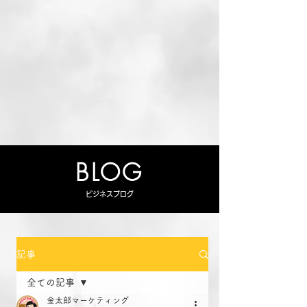
BLOG
ビジネスブログ
記事
全ての記事
金太郎マーケティング