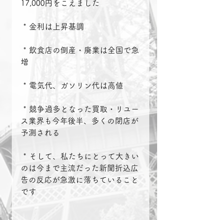
17,000円をこえました
 * 金利は上昇基調
 * 飲食店の倒産・廃業は全国で急
増
 * 電気代、ガソリン代は高値
 * 競争過多となった買取・リユー
ス業界も今年後半、多くの閉店が
予測される
 * そして、私たちにとって大きい
のは今まで主流だった新聞折込広
告の反応が急激に落ちていること
です