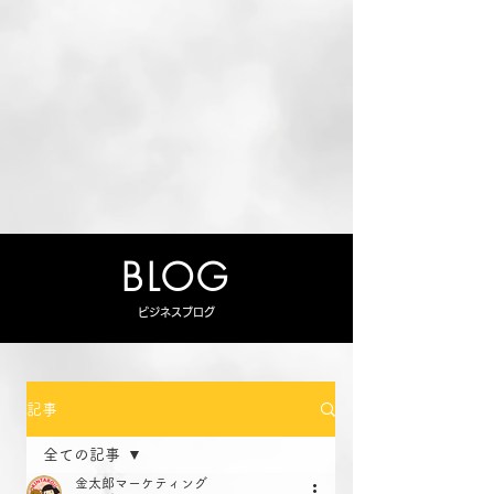
BLOG
ビジネスブログ
記事
全ての記事
金太郎マーケティング