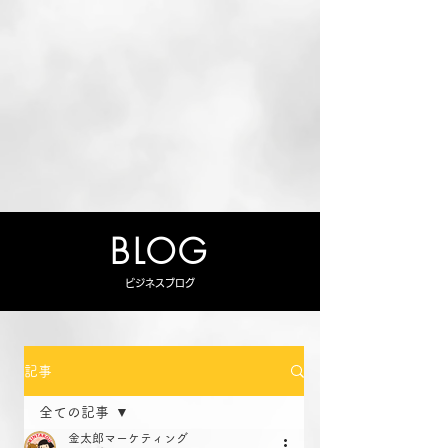
BLOG
ビジネスブログ
記事
全ての記事
金太郎マーケティング