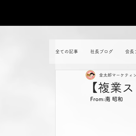
全ての記事
社長ブログ
会長
金太郎マーケティ
【複業ス
From:南 昭和