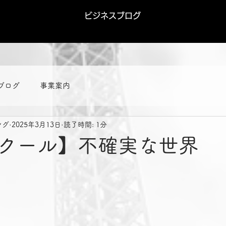
ビジネスブログ
ブログ
事業案内
ング
2025年3月13日
読了時間: 1分
クール】不確実な世界