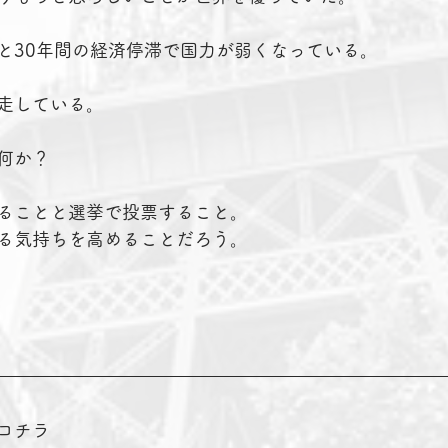
と30年間の経済停滞で国力が弱くなっている。
走している。
何か？
ることと選挙で投票すること。
る気持ちを高めることだろう。
コチラ　　　　