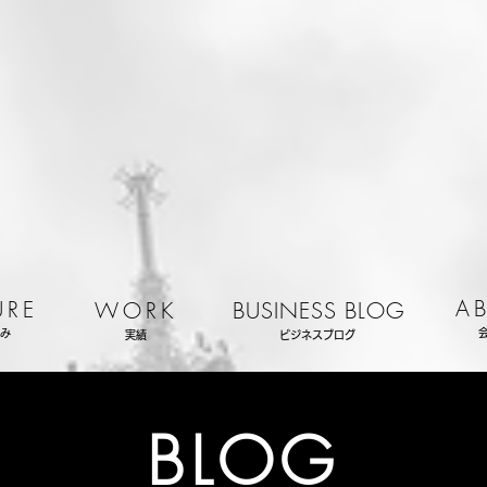
A
URE
WORK
BUSINESS BLOG
み
実績
ビジネスブログ
BLOG