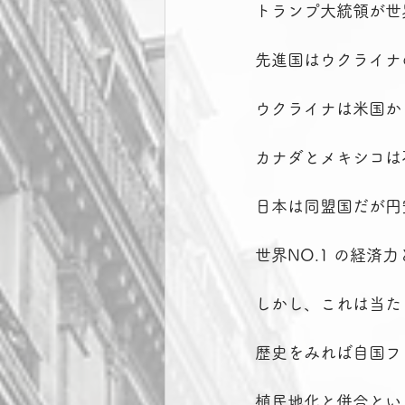
トランプ大統領が世
先進国はウクライナ
ウクライナは米国か
カナダとメキシコは
日本は同盟国だが円
世界NO.1 の経
しかし、これは当た
歴史をみれば自国フ
植民地化と併合とい