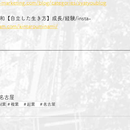
-marketing.com/blog/categories/syatyoublog
南 昭和【自立した生き方】成長/経験/insta-
ram.com/kintarouminami/
名古屋　
副業
＃複業 ＃起業 ＃名古屋