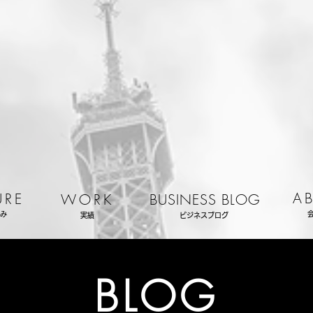
A
URE
WORK
BUSINESS BLOG
み
実績
ビジネスブログ
BLOG