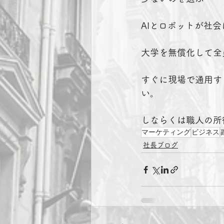
AIとロボットが社
大学を無償化して全
すぐに現場で通用す
い。
しならくは職人の所
マーケティング
ビジネス
社長ブログ