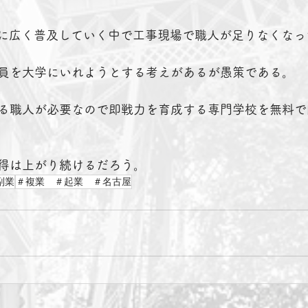
会に広く普及していく中で工事現場で職人が足りなくなっ
員を大学にいれようとする考えがあるが愚策である。
る職人が必要なので即戦力を育成する専門学校を無料で
得は上がり続けるだろう。
副業
＃複業 ＃起業 ＃名古屋