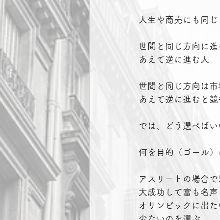
人生や商売にも同じ
世間と同じ方向に進
あえて逆に進む人
世間と同じ方向は市
あえて逆に進むと競
では、どう選べばい
何を目的（ゴール）
アスリートの場合で
大成功して富も名声
オリンピックに出た
少ないのを選ぶ