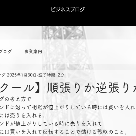
ビジネスブログ
ブログ
事業案内
ング
2025年1月30日
読了時間: 2分
クール】順張りか逆張り
グの考え方で
ンドに沿って相場が値上がりしている時には買いを入れ
には売りを入れる。
ンドが値上がりしている時に売りを入れて
には買いを入れて反転することで儲ける戦略のこと。