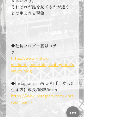
なるだろう。
それぞれが誰を見てるかが違うこ
とで生まれる現象
◆社長ブログ一覧はコチ
ラ　　　　
https://www.kintaro-
marketing.com/blog/categories/s
yatyoublog
◆Instagram　-南 昭和【自立した
生き方】成長/経験/insta-
https://www.instagram.com/kinta
rouminami/