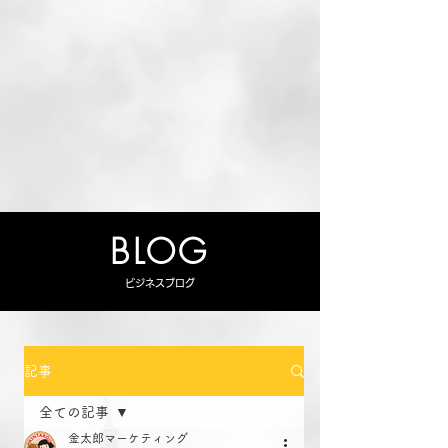
BLOG
ビジネスブログ
記事
全ての記事
金太郎マーケティング