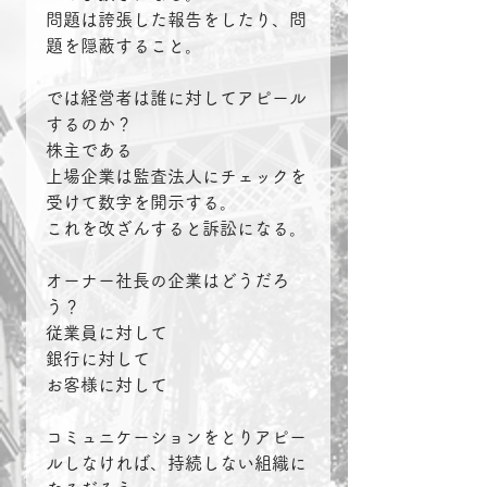
問題は誇張した報告をしたり、問
題を隠蔽すること。
では経営者は誰に対してアピール
するのか？
株主である
上場企業は監査法人にチェックを
受けて数字を開示する。
これを改ざんすると訴訟になる。
オーナー社長の企業はどうだろ
う？
従業員に対して
銀行に対して
お客様に対して
コミュニケーションをとりアピー
ルしなければ、持続しない組織に