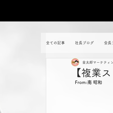
全ての記事
社長ブログ
会長
金太郎マーケティ
【複業ス
From:南 昭和