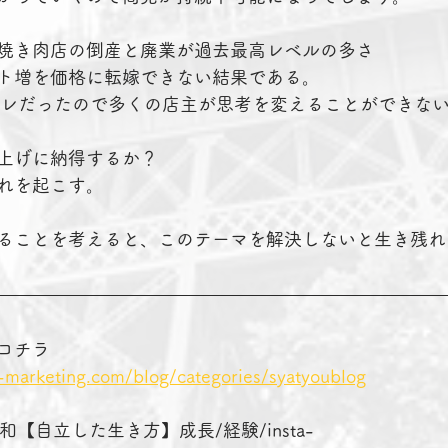
焼き肉店の倒産と廃業が過去最高レベルの多さ
ト増を価格に転嫁できない結果である。
フレだったので多くの店主が思考を変えることができな
上げに納得するか？
れを起こす。
ることを考えると、このテーマを解決しないと生き残れ
コチラ　　　　
-marketing.com/blog/categories/syatyoublog
南 昭和【自立した生き方】成長/経験/insta-