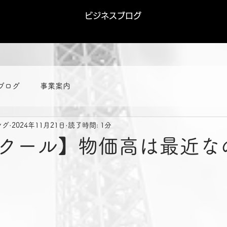
ビジネスブログ
ブログ
事業案内
ング
2024年11月21日
読了時間: 1分
クール】物価高は最近な