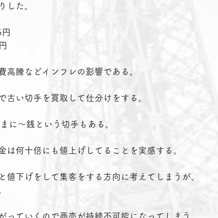
りした。
5円
円
費高騰などインフレの影響である。
で古い切手を買取して仕分けをする。
たまに～銭という切手もある。
金は何十倍にも値上げしてることを実感する。
と値下げをして集客をする方向に考えてしまうが、
。
がっていくので商売が持続不可能になってしまう。