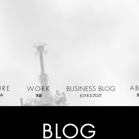
A
URE
WORK
BUSINESS BLOG
み
実績
ビジネスブログ
BLOG