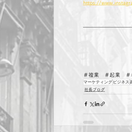
https://www.instag
＃複業　＃起業　＃
マーケティング
ビジネス
社長ブログ