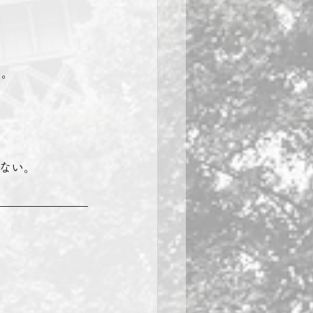
い。
ない。