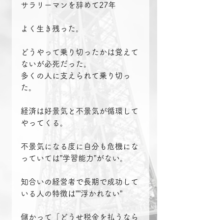
サラリーマンを辞めて27年
よく生き残った。
どうやって乗り切ったかは覚えて
ないが必死だった。
多くの人に支えられて乗り切っ
た。
経済は好景気と不景気が循環して
やってくる。
不景気になる度に自分も危機にな
っていては”学習能力”がない。
知合いの経営者で長期で成功して
いる人の特徴は””浮かれない”
儲かって「どうせ税金を払うなら