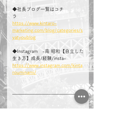
◆社長ブログ一覧はコチ
ラ　　　　
https://www.kintaro-
marketing.com/blog/categories/s
yatyoublog
◆Instagram　-南 昭和【自立した
生き方】成長/経験/insta-
https://www.instagram.com/kinta
rouminami/