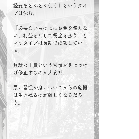
経費をどんどん使う」というタイ
プは沈む。
「必要ないものにはお金を使わな
い、利益をだして税金を払う」と
いうタイプは長期で成功してい
る。
無駄な出費という習慣が身につけ
ば修正するのが大変だ。
悪い習慣が身についてからの危機
は生き残るのが難しくなるだろ
う。