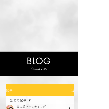
BLOG
ビジネスブログ
記事
全ての記事
金太郎マーケティング