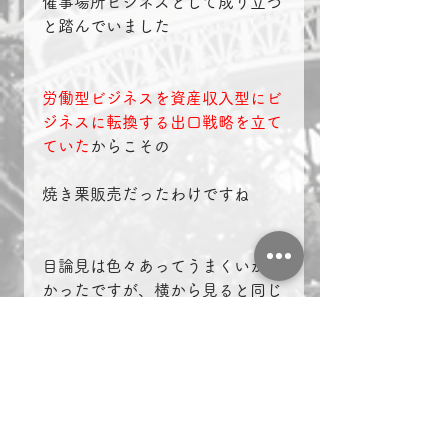
催事場所ビジネスとして成り立つ
と踏んでいました
労働型ビジネスを資産収入型にビ
ジネスに転換する出口戦略を立て
ていた
からこその
焼き栗販売だったわけですね
目論見は色々あってうまくいかな
かったですが、横から見ると同じ
ことをやっていても
最後は自分以外の収益を生み出し
てくれるものを持つのか、売れな
くなったらそれで終わりなのかは