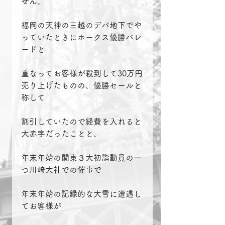
せん。
福岡の天神の三越のデパ地下でや
っていたときにホークス優勝パレ
ードと
重なってお客様が殺到して30万円
売り上げたものの、優勝セールと
称して
割引していたので経費を入れると
大赤字だったことと、
年末年始の関東３大初詣動員の一
つ川崎大社での催事で
年末年始の記録的な大雪に遭遇し
てお客様が