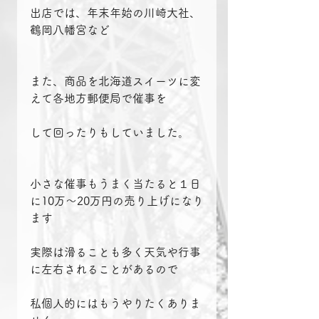
出店では、年末年始の川崎大社、
鶴岡八幡宮など
また、商品を北海道スイーツに変
えて各地方郵便局で催事を
して回ったりもしていました。
小さな催事もうまく当たると１日
に10万〜20万円の売り上げになり
ます
実際は滑ることも多く天気や行事
に左右されることがあるので
私個人的にはもうやりたくありま