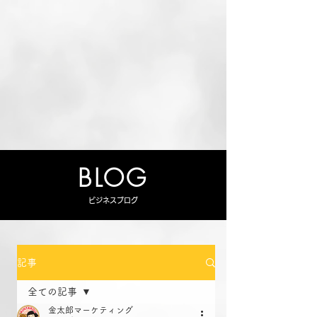
BLOG
ビジネスブログ
記事
全ての記事
金太郎マーケティング