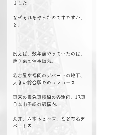
ました
なぜそれをやったのですですか、
と。
例えば、数年前やっていたのは、
焼き栗の催事販売。
名古屋や福岡のデパートの地下、
大きい総合駅でのコンコース
東京の東急東横線の各駅内、JR東
日本山手線の駅構内、
丸井、六本木ヒルズ、など有名デ
パート内