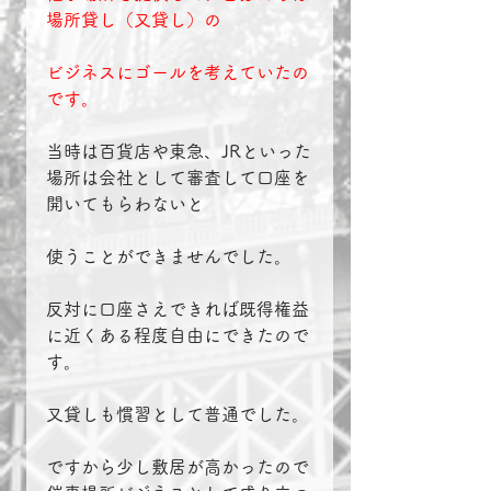
場所貸し（又貸し）の
ビジネスにゴールを考えていたの
です。
当時は百貨店や東急、JRといった
場所は会社として審査して口座を
開いてもらわないと
使うことができませんでした。
反対に口座さえできれば既得権益
に近くある程度自由にできたので
す。
又貸しも慣習として普通でした。
ですから少し敷居が高かったので