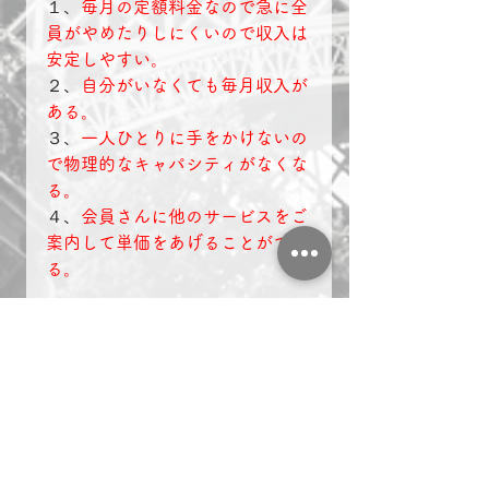
１、
毎月の定額料金なので急に全
員がやめたりしにくいので収入は
安定しやすい。
２、
自分がいなくても毎月収入が
ある。
３、
一人ひとりに手をかけないの
で物理的なキャパシティがなくな
る。
４、
会員さんに他のサービスをご
案内して単価をあげることができ
る。
続く