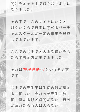
間）をネット上で取り合うように
なりました。
その中で、このサイトにいくと
月々いくらで自由に学べるバーチ
ャルスクールが一定の市場を形成
してきています。
ここでの今までと大きな違いをも
たらす考え方が出てきました
それは
”完全自動化”
という考え方
です
今までの先生業は生徒の数が増え
る＝忙しい　売れっ子先生＝多
忙　儲かるけど時間がない　自分
が潰れたら収入は入らない