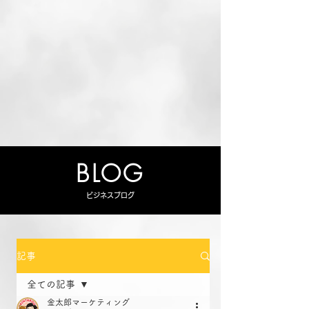
BLOG
ビジネスブログ
記事
全ての記事
金太郎マーケティング