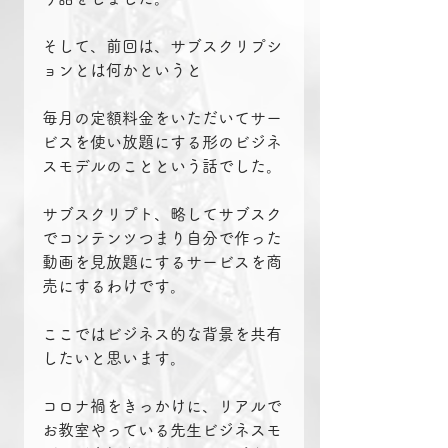
そして、前回は、サブスクリプシ
ョンとは何かというと
毎月の定額料金をいただいてサー
ビスを使い放題にする形のビジネ
スモデルのことという話でした。
サブスクリプト、略してサブスク
でコンテンツつまり自分で作った
動画を見放題にするサービスを商
売にするわけです。
ここではビジネス的な背景を共有
したいと思います。
コロナ禍をきっかけに、リアルで
お教室やっている先生ビジネスモ