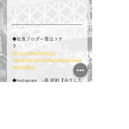
◆社長ブログ一覧はコチ
ラ　　　　
https://www.kintaro-
marketing.com/blog/categories/s
yatyoublog
◆Instagram　-南 昭和【自立した
生き方】成長/経験/insta-
https://www.instagram.com/kinta
rouminami/