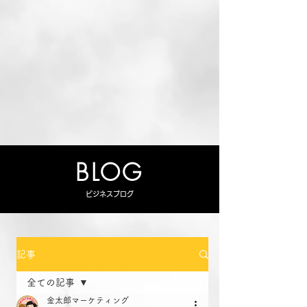
BLOG
ビジネスブログ
記事
全ての記事
金太郎マーケティング