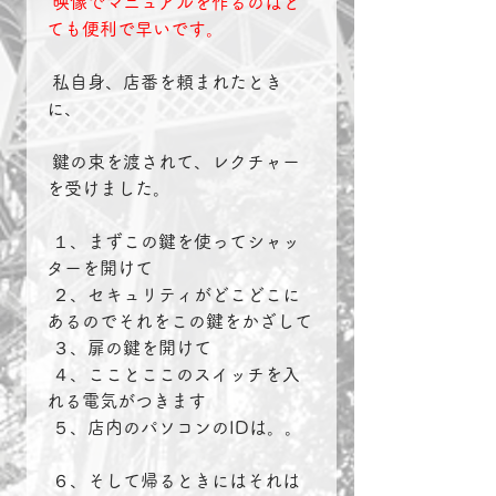
映像でマニュアルを作るのはと
ても便利で早いです。
 私自身、店番を頼まれたとき
に、
 鍵の束を渡されて、レクチャー
を受けました。
 １、まずこの鍵を使ってシャッ
ターを開けて
 ２、セキュリティがどこどこに
あるのでそれをこの鍵をかざして
 ３、扉の鍵を開けて
 ４、こことここのスイッチを入
れる電気がつきます
 ５、店内のパソコンのIDは。。
 ６、そして帰るときにはそれは