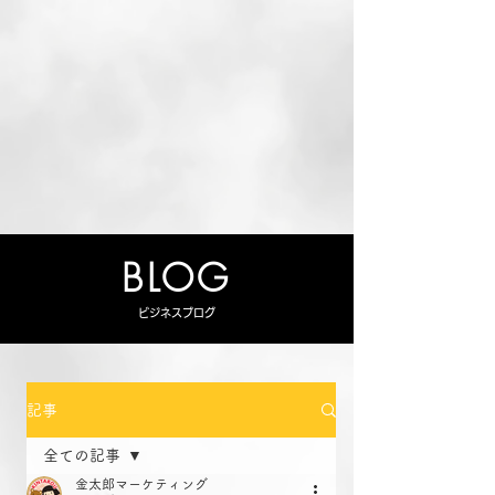
BLOG
ビジネスブログ
記事
全ての記事
金太郎マーケティング