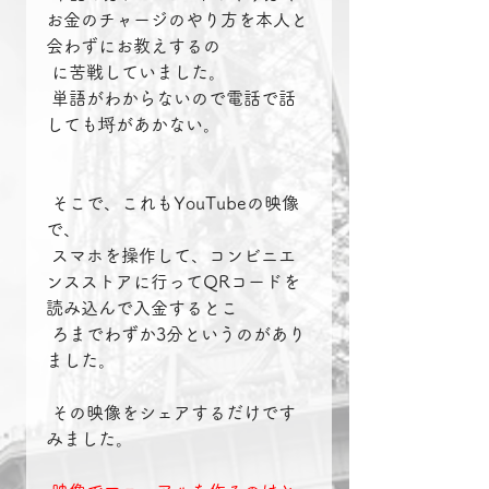
お金のチャージのやり方を本人と
会わずにお教えするの
 に苦戦していました。
 単語がわからないので電話で話
しても埒があかない。
 そこで、これもYouTubeの映像
で、
 スマホを操作して、コンビニエ
ンスストアに行ってQRコードを
読み込んで入金するとこ
 ろまでわずか3分というのがあり
ました。
 その映像をシェアするだけです
みました。