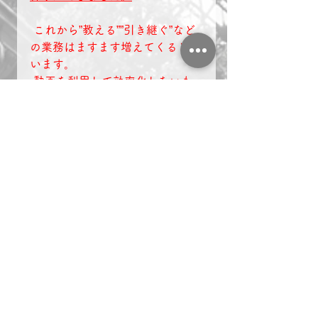
これから”教える””引き継ぐ”など
の業務はますます増えてくるとも
います。
 動画を利用して効率化したいも
のです。
◆会長ブログ一覧はコチ
ラ　　　　
https://www.kintaro-
marketing.com/blog/categories/k
aityoublog