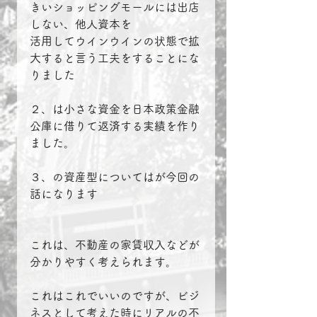
きいショッピングモールには出店
しない、他人資本を
活用してウインウインの状態で拡
大すると言う工夫をすることにな
りました
２、は小さな資金を日本政策金融
公庫に借りて返済する実績を作り
ました。
３、の資産型についてはが今回の
話になります
これは、不動産の家賃収入などが
分かりやすく考えられます。
これはこれでいいのですが、ビジ
ネスとして考えた時にリアルの不