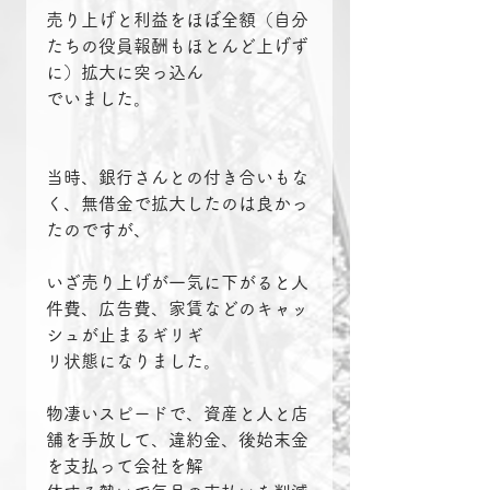
売り上げと利益をほぼ全額（自分
たちの役員報酬もほとんど上げず
に）拡大に突っ込ん
でいました。
当時、銀行さんとの付き合いもな
く、無借金で拡大したのは良かっ
たのですが、
いざ売り上げが一気に下がると人
件費、広告費、家賃などのキャッ
シュが止まるギリギ
リ状態になりました。
物凄いスピードで、資産と人と店
舗を手放して、違約金、後始末金
を支払って会社を解