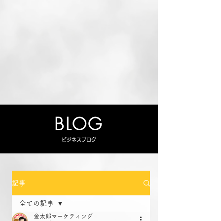
BLOG
ビジネスブログ
記事
全ての記事
金太郎マーケティング