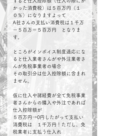
すると仕入控除額（仕入の際にか
かった消費税）は５百万円（１
０％）になりますよって
A社さんの支払い消費税は１千万
ー５百万＝５百万円　となりま
す。
ところがインボイス制度適応にな
ると仕入業者さんがや外注業者さ
んが免税事業者の場合
その取引分は仕入控除額に含まれ
ません。
仮に仕入や諸経費が全て免税事業
者さんからの購入や外注であれば
仕入控除額が
５百万円→0円したがって支払い
消費税は　１千万円！ただし、免
税業者に支払う仕入れ