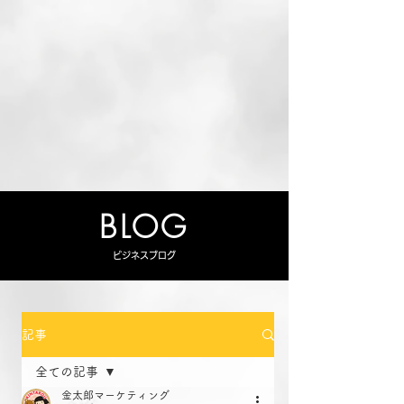
BLOG
ビジネスブログ
記事
全ての記事
金太郎マーケティング