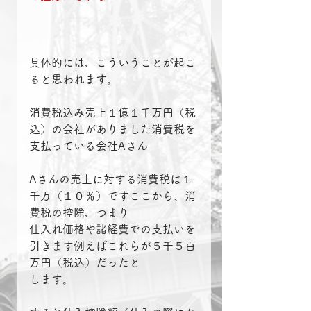
具体的には、こういうことが起こ
ると思われます。
消費税込み売上１億１千万円（税
込）の会社がありました消費税を
支払っている会社Aさん
Aさんの売上に対する消費税は１
千万（１０％）ですここから、消
費税の控除、つまり
仕入れ価格や諸経費での支払いを
引きます例えばこれらが５千５百
万円（税込）だったと
します。