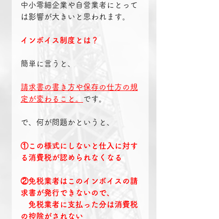
中小零細企業や自営業者にとって
は影響が大きいと思われます。
インボイス制度とは？
簡単に言うと、
請求書の書き方や保存の仕方の規
定が変わること。
です。
で、何が問題かというと、
①この様式にしないと仕入に対す
る消費税が認められなくなる
②免税業者はこのインボイスの請
求書が発行できないので、
　免税業者に支払った分は消費税
の控除がされない