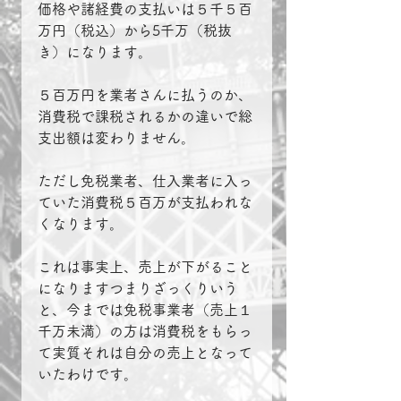
価格や諸経費の支払いは５千５百
万円（税込）から5千万（税抜
き）になります。
５百万円を業者さんに払うのか、
消費税で課税されるかの違いで総
支出額は変わりません。
ただし免税業者、仕入業者に入っ
ていた消費税５百万が支払われな
くなります。
これは事実上、売上が下がること
になりますつまりざっくりいう
と、今までは免税事業者（売上１
千万未満）の方は消費税をもらっ
て実質それは自分の売上となって
いたわけです。