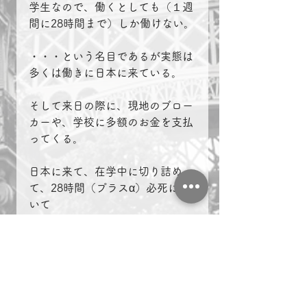
学生なので、働くとしても（１週
間に28時間まで）しか働けない。
・・・という名目であるが実態は
多くは働きに日本に来ている。
そして来日の際に、現地のブロー
カーや、学校に多額のお金を支払
ってくる。
日本に来て、在学中に切り詰め
て、28時間（プラスα）必死に働
いて
借金返済と貯金を稼ぐということ
になる。
（学生）という名目で実は働きに
来ている、ということである。