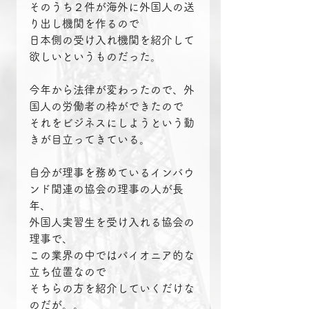
そのうち２件が海外に外国人の送
り出し機関を作るので
日本側の受け入れ機関を紹介して
欲しいというものだった。
今年から法律が変わったので、外
国人の労働者の枠ができたので
それをビジネスにしようという動
きが目立ってきている。
自分が理事を務めているインバウ
ンド関連の協会の理事の人が長
年、
外国人実習生を受け入れる協会の
理事で、
この業界の中ではパイオニア的な
立ち位置なので
そちらの方を紹介していくだけな
のだが。。