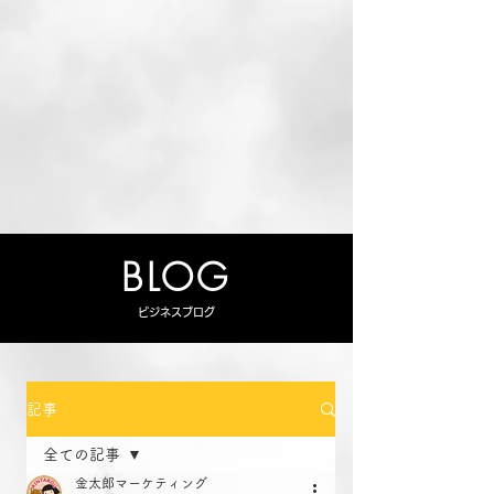
BLOG
ビジネスブログ
記事
全ての記事
金太郎マーケティング