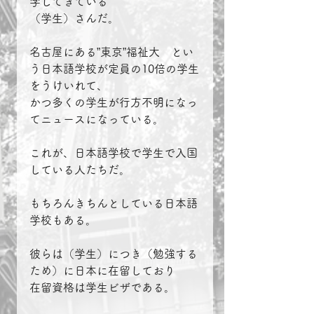
学してきている
（学生）さんだ。
名古屋にある”東京”福祉大　とい
う日本語学校が定員の10倍の学生
をうけいれて、
かつ多くの学生が行方不明になっ
てニュースになっている。
これが、日本語学校で学生で入国
している人たちだ。
もちろんきちんとしている日本語
学校もある。
彼らは（学生）につき（勉強する
ため）に日本に在留しており
在留資格は学生ビザである。