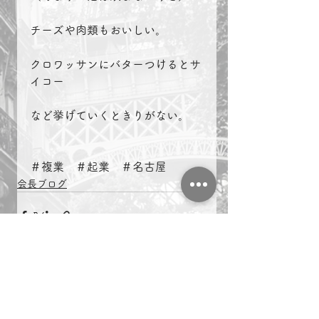
チーズや肉類もおいしい。
クロワッサンにバターつけるとサ
イコー
など挙げていくときりがない。
＃複業　＃起業　＃名古屋　
会長ブログ
すべて表示
最新記事