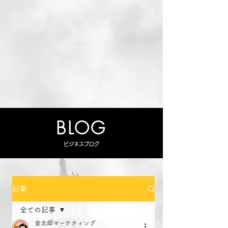
BLOG
ビジネスブログ
記事
全ての記事
金太郎マーケティング