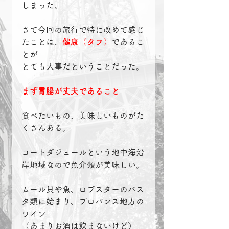
しまった。
さて今回の旅行で特に改めて感じ
たことは、
健康（タフ）
であるこ
とが
とても大事だということだった。
まず胃腸が丈夫であること
食べたいもの、美味しいものがた
くさんある。
コートダジュールという地中海沿
岸地域なので魚介類が美味しい。
ムール貝や魚、ロブスターのパス
タ類に始まり、プロバンス地方の
ワイン
（あまりお酒は飲まないけど）