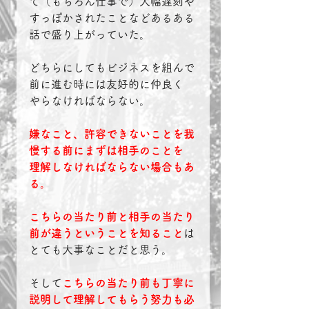
て（もちろん仕事で）大幅遅刻や
すっぽかされたことなどあるある
話で盛り上がっていた。
どちらにしてもビジネスを組んで
前に進む時には友好的に仲良く
やらなければならない。
嫌なこと、許容できないことを我
慢する前にまずは相手のことを
理解しなければならない場合もあ
る。
こちらの当たり前と相手の当たり
前が違うということを知ること
は
とても大事なことだと思う。
そして
こちらの当たり前も丁寧に
説明して理解してもらう努力も必