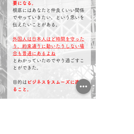
要になる。
根底にはあなたと仲良くいい関係
でやっていきたい、という思いを
伝えたいことがある。
外国人は日本人ほど時間を守った
り、約束通りに動いたりしない場
合も普通にあるよね
とわかっていたのでやり過ごすこ
とができた。
目的は
ビジネスをスムーズに進め
ること。
良い関係が構築できれば、物事は
うまく進みやすくなる。
良い関係が構築できなければ、物
事はうまく進みにくい。