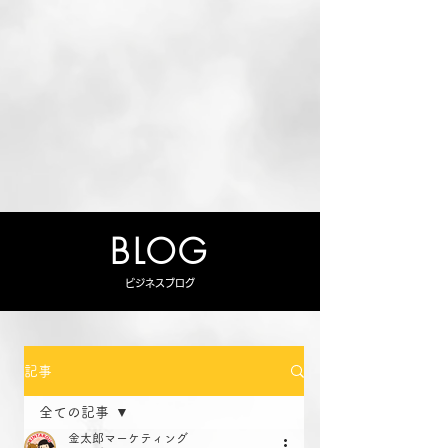
BLOG
ビジネスブログ
記事
全ての記事
金太郎マーケティング