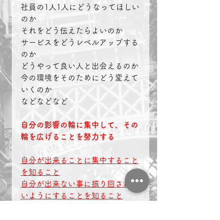
社員の1人1人にどうなってほしい
のか
それをどう伝えたらよいのか
サービスをどうレベルアップする
のか
どうやって良い人と出会えるのか
今の環境をそのためにどう変えて
いくのか
などなどなど
自分の影響の輪に集中して、その
輪を広げることを努力する
自分が出来ることに集中すること
を知ること
自分が出来ない事に振り回されな
いようにすることを知ること
これだけでもシンプルに考えたり