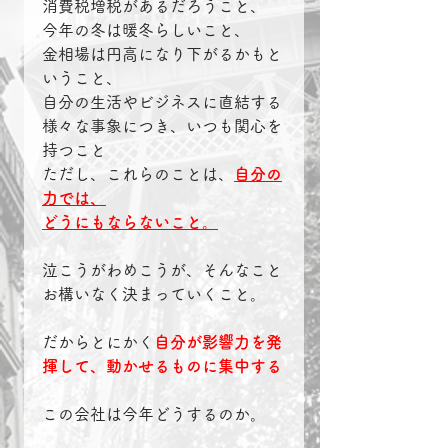
消費税増税があるだろうこと、
今年の冬は暖冬らしいこと、
金相場は円高になり下がるかもと
いうこと、
自分の生活やビジネスに直結する
様々な事象につき、いつも関心を
持つこと
ただし、これらのことは、
自分の
力では、
どうにもならないこと。
泣こうがわめこうが、そんなこと
お構いなく決まっていくこと。
だからとにかく
自分が影響力を発
揮して、動かせるものに集中する
この会社は今年どうするのか。