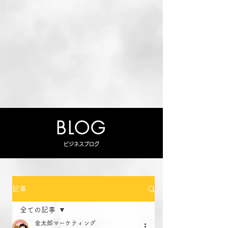
BLOG
ビジネスブログ
記事
全ての記事
金太郎マーケティング