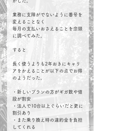
がした。
業務に支障がでないように番号を
変えることなく
毎月の支払いおさえることを念頭
に調べてみた。
すると
長く使うよりも2年おきにキャリ
アをかえることが以下の点でお得
のようだった。
・新しいプランの方がギガ数や値
段が割安
・法人で10台以上ぐらいだと更に
割引あり
・また乗り換え時の違約金を負担
してくれる