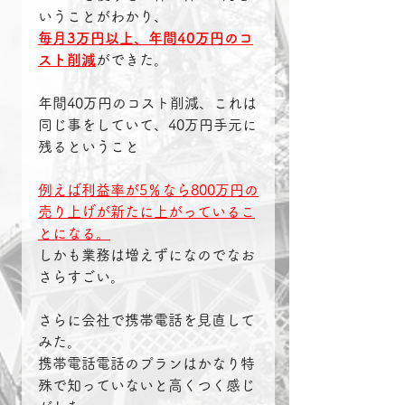
いうことがわかり、
毎月3万円以上、年間40万円のコ
スト削減
ができた。
年間40万円のコスト削減、これは
同じ事をしていて、40万円手元に
残るということ
例えば利益率が5％なら800万円の
売り上げが新たに上がっているこ
とになる。
しかも業務は増えずになのでなお
さらすごい。
さらに会社で携帯電話を見直して
みた。
携帯電話電話のプランはかなり特
殊で知っていないと高くつく感じ