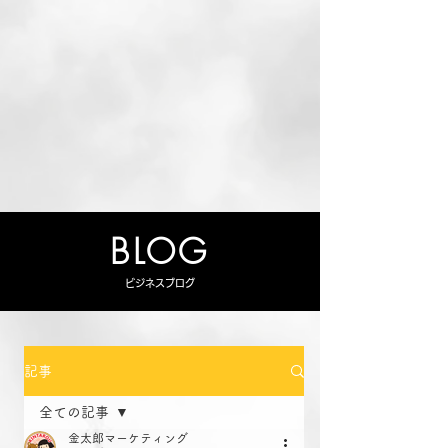
BLOG
ビジネスブログ
記事
全ての記事
金太郎マーケティング