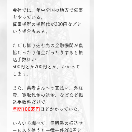
会社では、年中全国の地方で催事
をやっている。
催事場所の場所代が300円などと
いう場合もある。
ただし振り込む先の金融機関が農
協だったり信金だったりすると振
込手数料が
500円とか700円とか、かかって
しまう。
また、業者さんへの支払い、外注
費、買取代金の送金、などなど振
込手数料だけで
年間100万円
ほどかかっていた。
いろいろ調べて、信販系の振込サ
ービスを使うと一律一件280円と