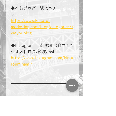
◆社長ブログ一覧はコチ
ラ　　　　
https://www.kintaro-
marketing.com/blog/categories/s
yatyoublog
◆Instagram　-南 昭和【自立した
生き方】成長/経験/insta-
https://www.instagram.com/kinta
rouminami/