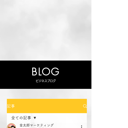
BLOG
ビジネスブログ
記事
全ての記事
金太郎マーケティング