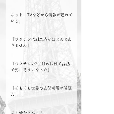
ネット、TVなどから情報が溢れて
いる。
「ワクチンは副反応がほとんどあ
りません」
「ワクチンの2回目の接種で高熱
で死にそうになった」
「そもそも世界の支配者層の陰謀
だ」
よく分からん！！