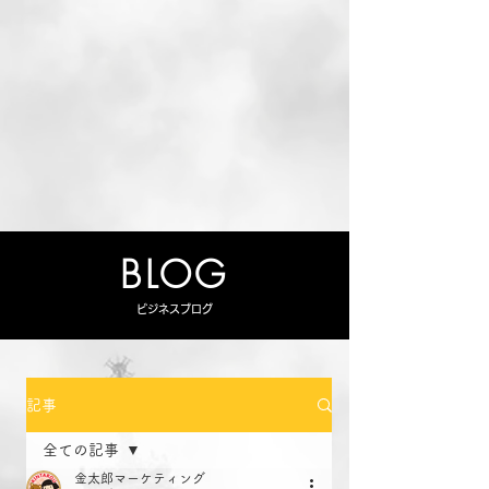
BLOG
ビジネスブログ
記事
全ての記事
金太郎マーケティング