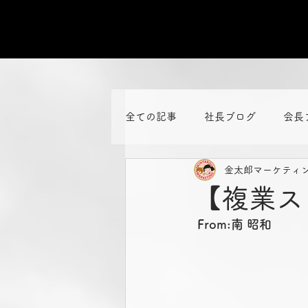
全ての記事
社長ブログ
会長
金太郎マーケティ
【複業ス
From:南 昭和