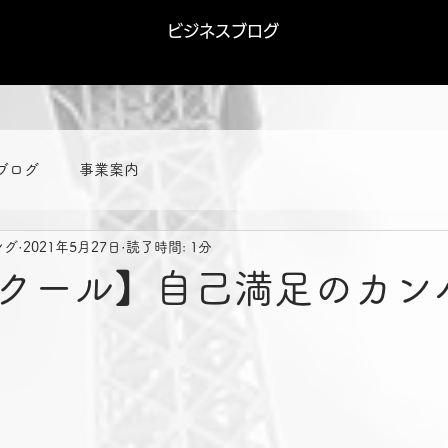
ビジネスブログ
ブログ
事業案内
ング
2021年5月27日
読了時間: 1分
クール】自己満足のカン