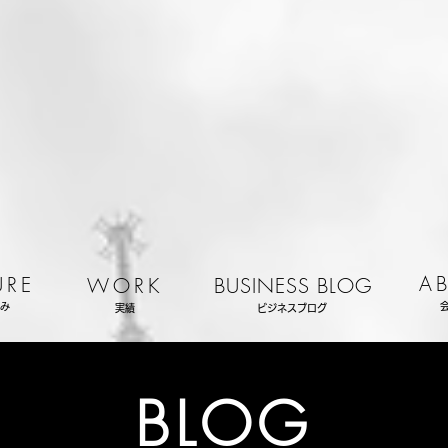
A
URE
WORK
BUSINESS BLOG
み
実績
ビジネスブログ
BLOG