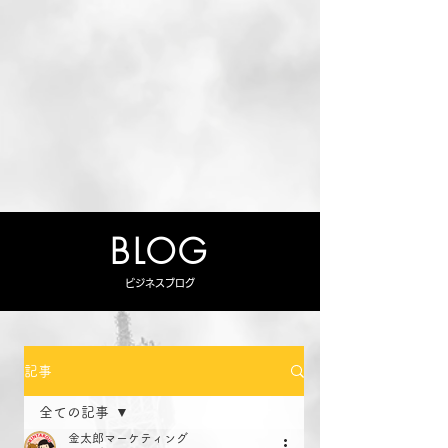
BLOG
ビジネスブログ
記事
全ての記事
金太郎マーケティング