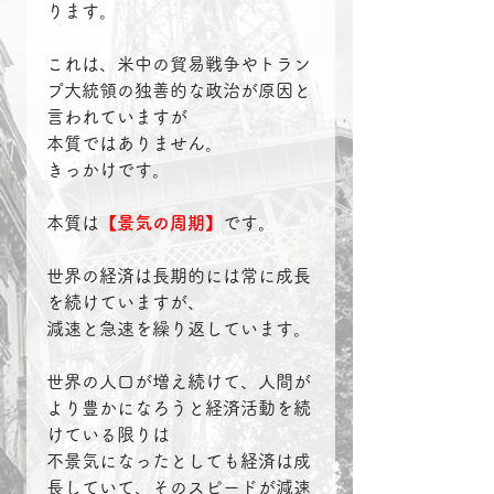
ります。
これは、米中の貿易戦争やトラン
プ大統領の独善的な政治が原因と
言われていますが
本質ではありません。
きっかけです。
本質は
【景気の周期】
です。
世界の経済は長期的には常に成長
を続けていますが、
減速と急速を繰り返しています。
世界の人口が増え続けて、人間が
より豊かになろうと経済活動を続
けている限りは
不景気になったとしても経済は成
長していて、そのスピードが減速