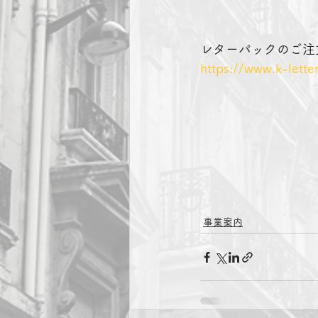
レターパックのご注
https://www.k-lette
事業案内