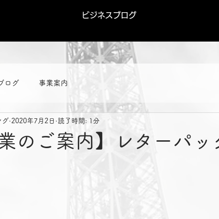
ビジネスブログ
ブログ
事業案内
ング
2020年7月2日
読了時間: 1分
業のご案内】レターパッ