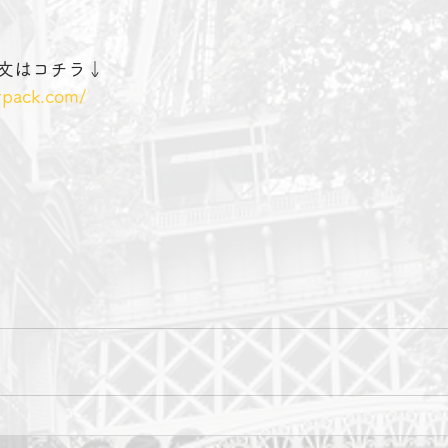
文はコチラ↓
rpack.com/