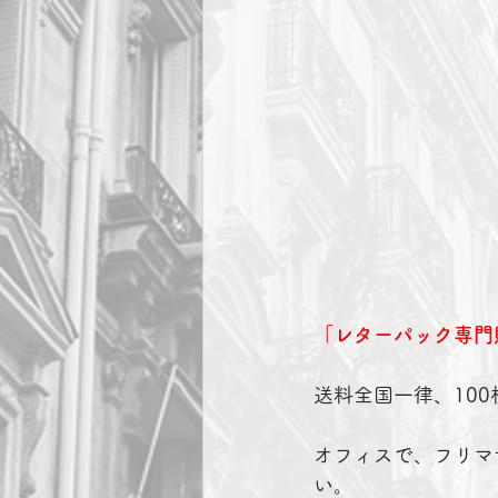
「レターパック専門
送料全国一律、10
オフィスで、フリマ
い。