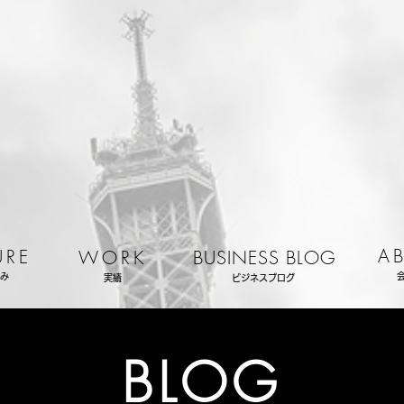
A
URE
WORK
BUSINESS BLOG
み
実績
ビジネスブログ
BLOG