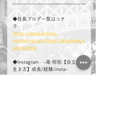
◆社長ブログ一覧はコチ
ラ　　　　
https://www.kintaro-
marketing.com/blog/categories/s
yatyoublog
◆Instagram　-南 昭和【自立した
生き方】成長/経験/insta-
https://www.instagram.com/kinta
rouminami/