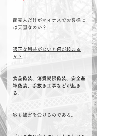
商売人だけがマイナスでお客様に
は天国なのか？
適正な利益がないと何が起こる
か？
食品偽装、消費期限偽装、安全基
準偽装、手抜き工事などが起き
る。
客も被害を受けるのである。