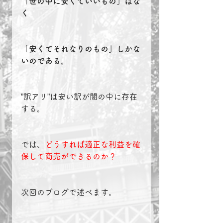
「世の中に安くていいもの」はな
く
「安くてそれなりのもの」しかな
いのである。
”訳アリ”は安い訳が闇の中に存在
する。
では、
どうすれば適正な利益を確
保して商売ができるのか？
次回のブログで述べます。